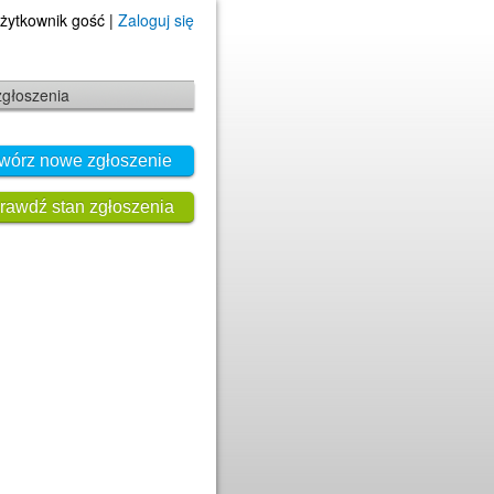
żytkownik gość |
Zaloguj się
zgłoszenia
wórz nowe zgłoszenie
rawdź stan zgłoszenia